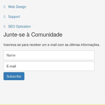
Web Design
Support
SEO Optization
Junte-se à Comunidade
Inscreva-se para receber um e-mail com as últimas informações.